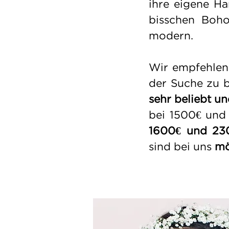
ihre eigene Han
bisschen Boho
modern.
Wir empfehlen
der Suche zu b
sehr beliebt u
bei 1500€ und
1600€ und 230
sind bei uns
mö