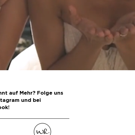
nt auf Mehr? Folge uns
stagram und bei
ook!