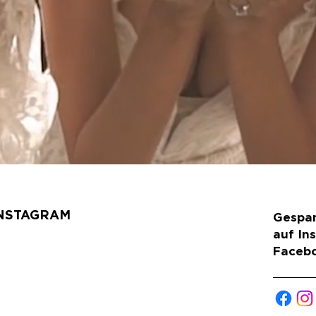
INSTAGRAM
Gespan
auf In
Faceb