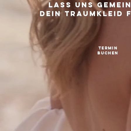
Lass uns gemei
Dein Traumkleid 
TERMIN
buchen