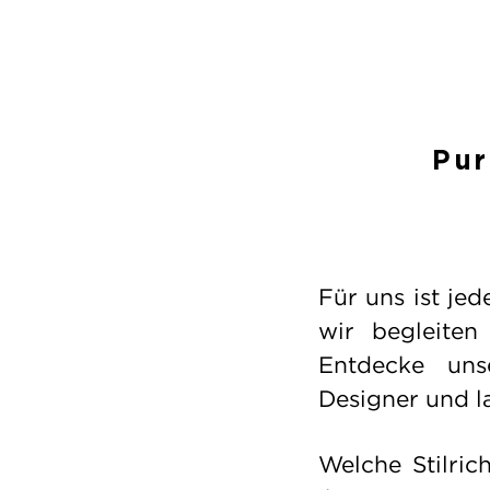
Pur
Für uns ist je
wir begleiten
Entdecke uns
Designer und l
Welche Stilric