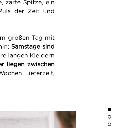
, zarte Spitze, ein
Puls der Zeit und
m großen Tag mit
min
;
Samstage sind
re langen Kleidern
er liegen zwischen
Wochen Lieferzeit,