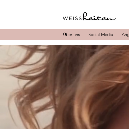
Über uns
Social Media
Ang