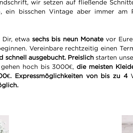
dschrift, wir setzen auf fließende Schnitte
, ein bisschen Vintage aber immer am 
 Dir, etwa
sechs bis neun Monate
vor Eure
eginnen. Vereinbare rechtzeitig einen
Ter
nd schnell ausgebucht.
Preislich
starten unse
 gehen hoch bis 3000€,
die meisten Kleid
0€. Expressmöglichkeiten von bis zu 4
glich.